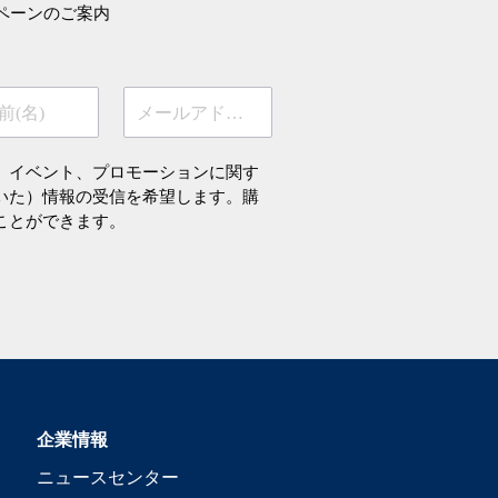
ペーンのご案内
前(名)
メールアドレス
、イベント、プロモーションに関す
いた）情報の受信を希望します。購
ことができます。
企業情報
ニュースセンター