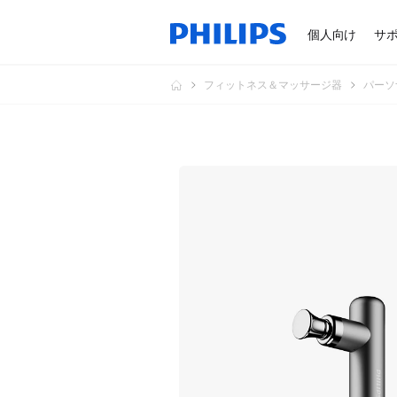
個人向け
サ
フィットネス＆マッサージ器
パーソ