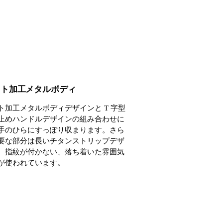
スト加工メタルボディ
ト加工メタルボディデザインと T 字型
止めハンドルデザインの組み合わせに
手のひらにすっぽり収まります。さら
要な部分は長いチタンストリップデザ
、指紋が付かない、落ち着いた雰囲気
が使われています。