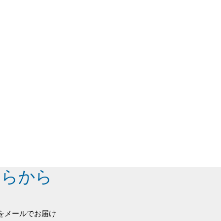
ちらから
をメールでお届け