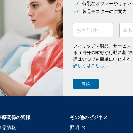
特別なオファーやキャン
製品モニターのご案内
お名前(姓)
お名
フィリップス製品、サービス
る（自分の嗜好や行動に基づ
読はいつでも簡単に中止する
詳しくはこちら
医療関係の皆様
その他のビジネス
製品情報
照明