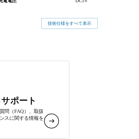
充電電圧
DC5V
技術仕様をすべて表示
るサポート
質問（FAQ）、取扱
ンスに関する情報を