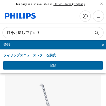
This page is also available in
United States (English)
何をお探しですか？
登録
エアーフロス ウルトラ
フィリップスニュースレターを購読
Philips Sonicare
ソニッケアー エアーフロス ウルトラ
登録
HX8341/01