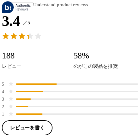
Understand product reviews
3.4
／5
188
58
%
レビュー
のがこの製品を推奨
5
4
3
2
1
レビューを書く