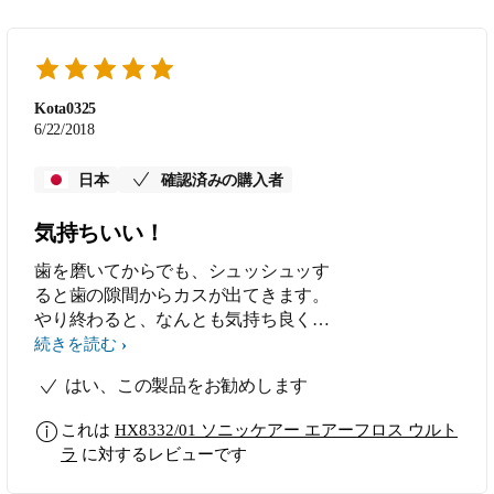
Kota0325
6/22/2018
日本
確認済みの購入者
気持ちいい！
歯を磨いてからでも、シュッシュッす
ると歯の隙間からカスが出てきます。
やり終わると、なんとも気持ち良く、
何度でもやりたくなります。
続きを読む
はい、この製品をお勧めします
これは
HX8332/01 ソニッケアー エアーフロス ウルト
ラ
に対するレビューです