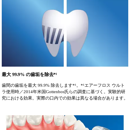
最大 99.9% の歯垢を除去*¹
歯間の歯垢を最大 99.9% 除去します*¹。*¹エアーフロス ウルト
ラ使用時／2014年米国Gottenbos氏らの調査に基づく。実験的研
究における効果。実際の口内での効果は異なる場合があります。