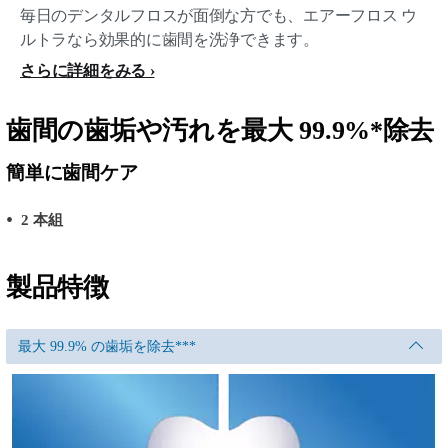
毎日のデンタルフロスが面倒な方でも、エアーフロス ウ
ルトラなら効果的に歯間を洗浄できます。
さらに詳細をみる
歯間の歯垢や汚れを最大 99.9%*除去
簡単に歯間ケア
2 本組
製品特徴
最大 99.9% の歯垢を除去***