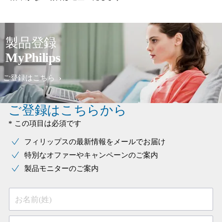
製品登録
MyPhilips
ご登録はこちら
ご登録はこちらから
* この項目は必須です
フィリップスの最新情報をメールでお届け
特別なオファーやキャンペーンのご案内
製品モニターのご案内
お名前(姓)