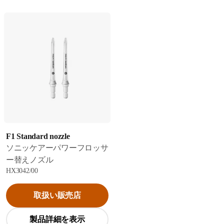
F1 Standard nozzle
ソニッケアーパワーフロッサ
ー替えノズル
HX3042/00
取扱い販売店
製品詳細を表示