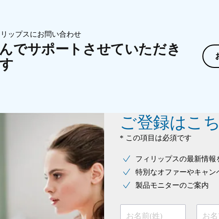
ィリップスにお問い合わせ
んでサポートさせていただき
す
ご登録はこ
* この項目は必須です
フィリップスの最新情報
特別なオファーやキャン
製品モニターのご案内
お名前(姓)
お名