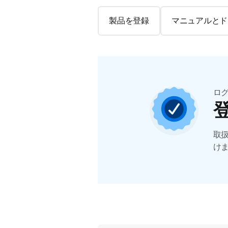
製品を登録
マニュアルとド
ロ
取
け