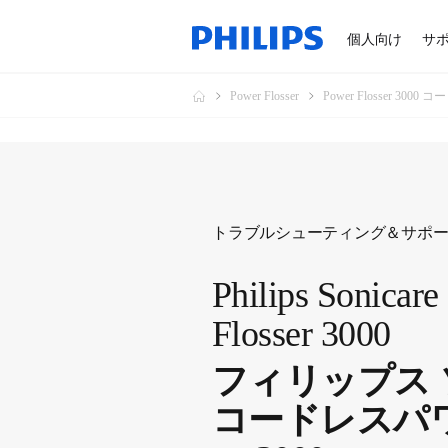
個人向け
サ
Power Flosser
Power Flosser 3000
トラブルシューティング＆サポ
Philips Sonicare
Flosser 3000
フィリップス
コードレスパ