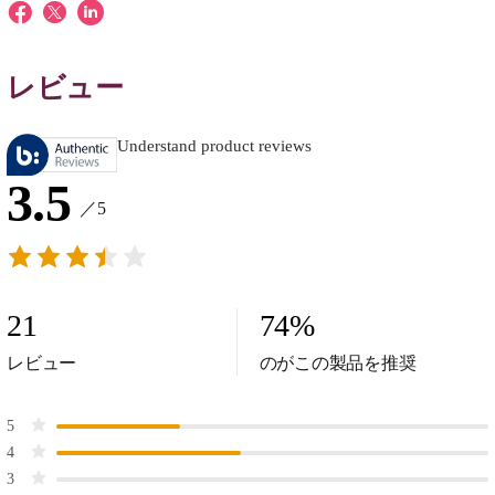
レビュー
Understand product reviews
3.5
／5
21
74
%
レビュー
のがこの製品を推奨
5
4
3