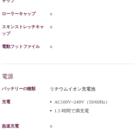
ャップ
ローラーキャップ
○
スキンストレッチキャ
○
ップ
電動フットファイル
○
電源
バッテリーの種類
リチウムイオン充電池
充電
AC100V~240V（50/60Hz）
1.5 時間で満充電
急速充電
○