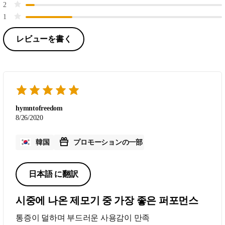
2
1
レビューを書く
hymntofreedom
8/26/2020
韓国
プロモーションの一部
日本語 に翻訳
시중에 나온 제모기 중 가장 좋은 퍼포먼스
통증이 덜하며 부드러운 사용감이 만족