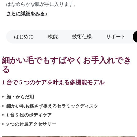
はなめらかな肌が手に入ります。
さらに詳細をみる
はじめに
機能
技術仕様
サポート
細かい毛でもすばやくお手入れでき
る
1 台で 5 つのケアを叶える多機能モデル
顔・からだ用
細かい毛も逃さず捉えるセラミックディスク
1 台 5 役のボディケア
9 つの付属アクセサリー