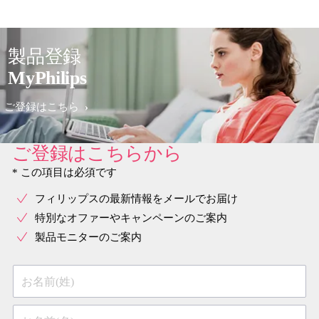
製品登録
MyPhilips
ご登録はこちら
ご登録はこちらから
* この項目は必須です
フィリップスの最新情報をメールでお届け
特別なオファーやキャンペーンのご案内
製品モニターのご案内
お名前(姓)