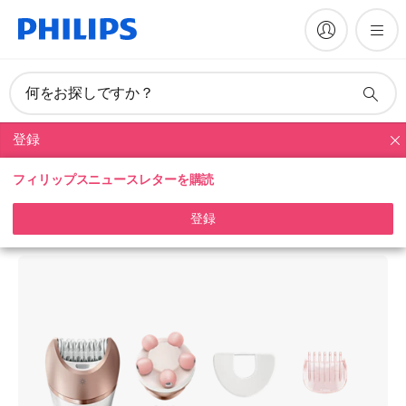
何をお探しですか？
登録
脱毛器
フィリップスニュースレターを購読
Satinelle Prestige
サティネル プレステージ
登録
BRE652/00