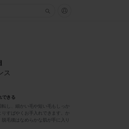
d
ンス
れできる
回転し、細かい毛や短い毛もしっか
よりすばやくお手入れできます。か
、脱毛後はなめらかな肌が手に入り