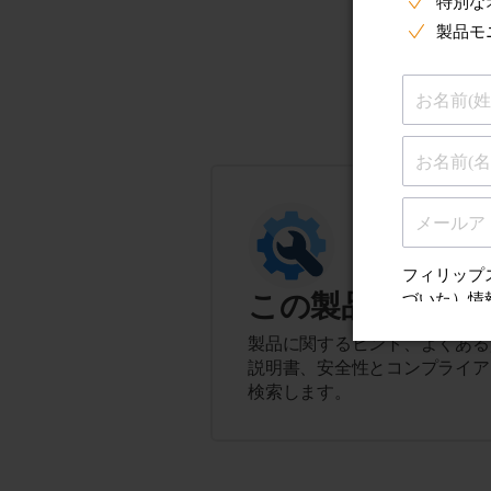
この製品に関す
製品に関するヒント、よくある
説明書、安全性とコンプライア
検索します。