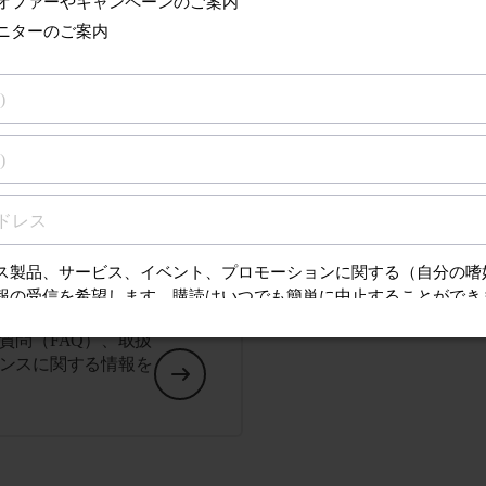
技術仕様をすべて表示
るサポート
質問（FAQ）、取扱
ンスに関する情報を