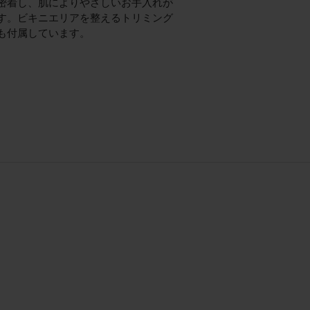
密着し、肌によりやさしいお手入れが
す。ビキニエリアを整えるトリミング
も付属しています。