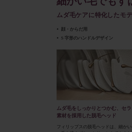
細かい毛でもす
ムダ毛ケアに特化したモ
顔・からだ用
S 字形のハンドルデザイン
ムダ毛をしっかりとつかむ、セラ
素材を採用した脱毛ヘッド
フィリップスの脱毛ヘッドは、細かい