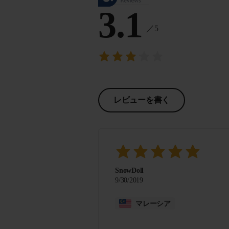
3.1
／5
レビューを書く
SnowDoll
9/30/2019
マレーシア