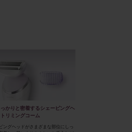
しっかりと密着するシェービングヘ
とトリミングコーム
ビングヘッドがさまざまな部位にしっ