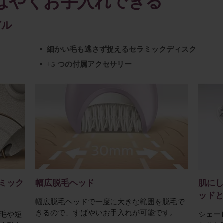
ばやくお手入れできる
デル
細かい毛も逃さず捉えるセラミックディスク
+5 つの付属アクセサリー
ミック
幅広脱毛ヘッド
肌に
ッド
幅広脱毛ヘッドで一度に大きな範囲を脱毛で
きるので、すばやいお手入れが可能です。
毛や短
シェー