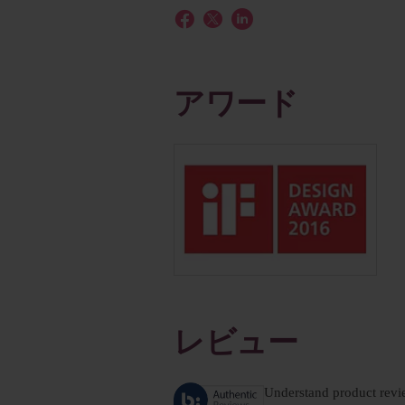
アワード
レビュー
Understand product revi