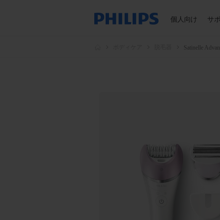
個人向け
サ
ボディケア
脱毛器
Satinelle 