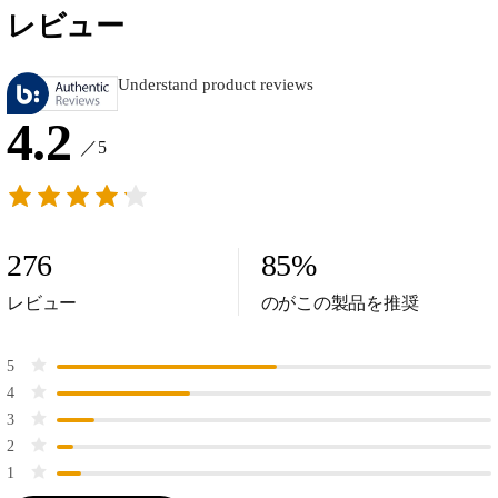
レビュー
Understand product reviews
4.2
／5
276
85
%
レビュー
のがこの製品を推奨
5
4
3
2
1