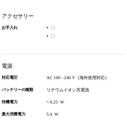
アクセサリー
お手入れ
〇
〇
電源
対応電圧
AC 100 - 240 V（海外使用対応）
バッテリーの種類
リチウムイオン充電池
待機電力
< 0.25 W
最大消費電力
5.4 W