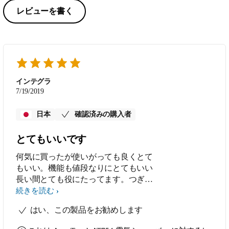
レビューを書く
インテグラ
7/19/2019
日本
確認済みの購入者
とてもいいです
何気に買ったが使いがっても良くとて
もいい。機能も値段なりにとてもいい
長い間とても役にたってます。つぎも
買いたいと思います
続きを読む
はい、この製品をお勧めします