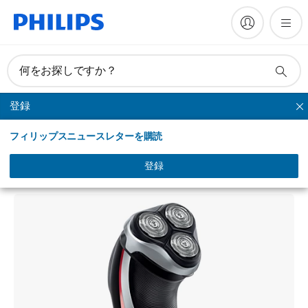
何をお探しですか？
登録
AquaTouch シェーバー
フィリップスニュースレターを購読
AquaTouch
ウェット＆ドライ電気シェーバー
登録
AT926