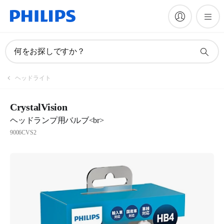
何をお探しですか？
ヘッドライト
CrystalVision
ヘッドランプ用バルブ<br>
9006CVS2