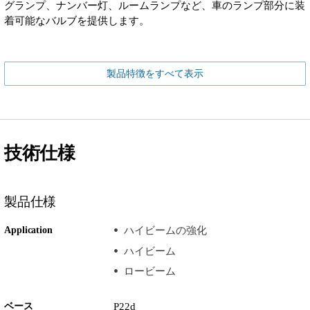
グランプ、ナンバー灯、ルームランプなど、車のランプ部分に装
着可能なバルブを提供します。
製品特徴をすべて表示
技術仕様
製品仕様
Application
ハイビームの強化
ハイビーム
ロービーム
ベース
P22d