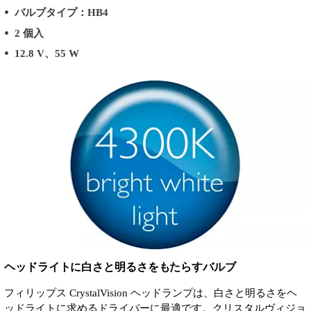
バルブタイプ：HB4
2 個入
12.8 V、55 W
ヘッドライトに白さと明るさをもたらすバルブ
フィリップス CrystalVision ヘッドランプは、白さと明るさをヘ
ッドライトに求めるドライバーに最適です。クリスタルヴィジョ