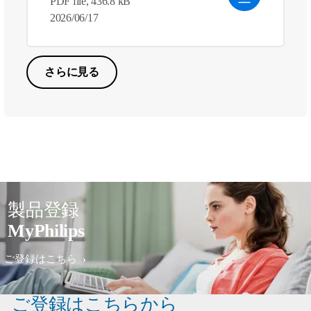
PDF file, 436.8 kB
2026/06/17
さらに見る
製品登録
MyPhilips
ご登録はこちら
ご登録はこちらから