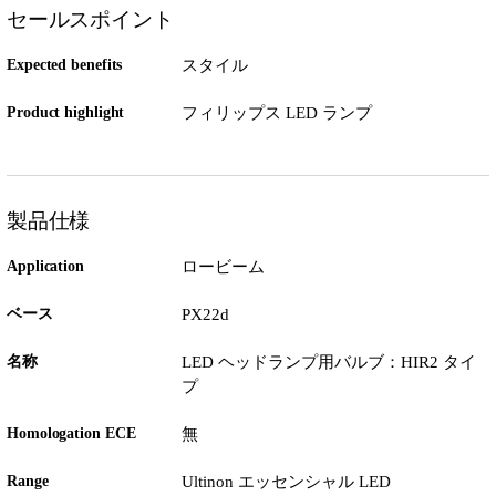
セールスポイント
Expected benefits
スタイル
Product highlight
フィリップス LED ランプ
製品仕様
Application
ロービーム
ベース
PX22d
名称
LED ヘッドランプ用バルブ：HIR2 タイ
プ
Homologation ECE
無
Range
Ultinon エッセンシャル LED