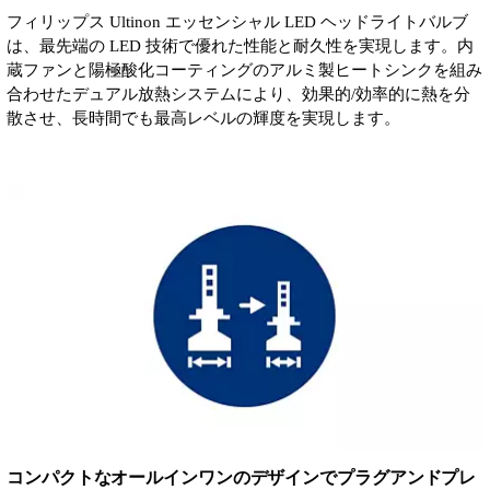
フィリップス Ultinon エッセンシャル LED ヘッドライトバルブ
は、最先端の LED 技術で優れた性能と耐久性を実現します。内
蔵ファンと陽極酸化コーティングのアルミ製ヒートシンクを組み
合わせたデュアル放熱システムにより、効果的/効率的に熱を分
散させ、長時間でも最高レベルの輝度を実現します。
コンパクトなオールインワンのデザインでプラグアンドプレ