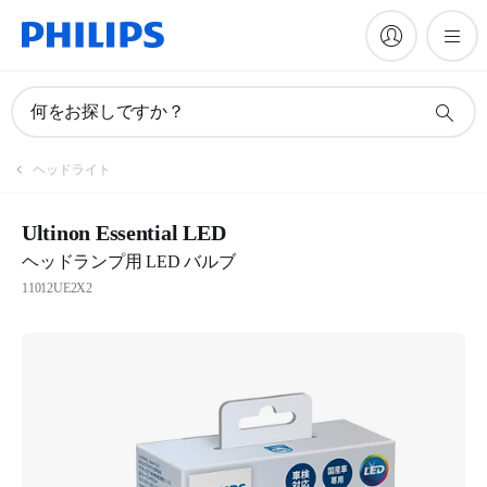
何をお探しですか？
ヘッドライト
Ultinon Essential LED
ヘッドランプ用 LED バルブ
11012UE2X2