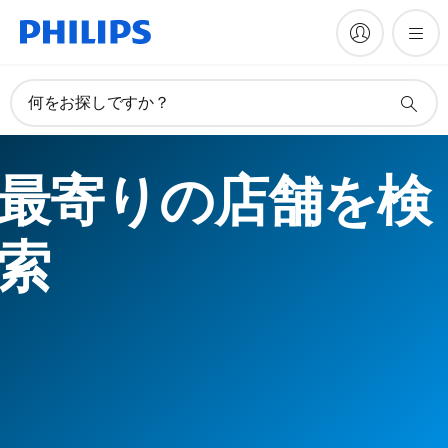
何をお探しですか？
最寄りの店舗を検
索