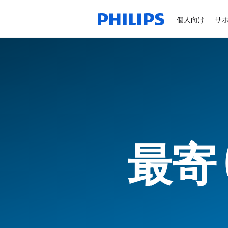
個人向け
サ
最寄