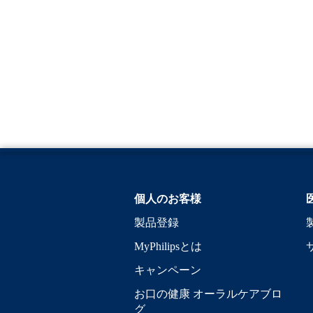
個人のお客様
製品登録
MyPhilipsとは
キャンペーン
お口の健康 オーラルケアブロ
グ