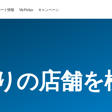
ポート情報
MyPhilips
キャンペーン
りの店舗を