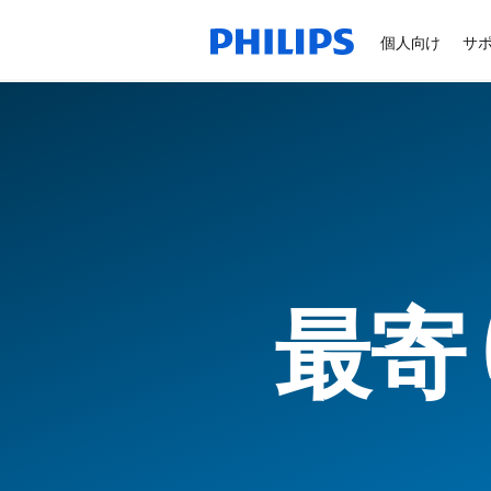
個人向け
サ
最寄