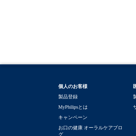
個人のお客様
製品登録
MyPhilipsとは
キャンペーン
お口の健康 オーラルケアブロ
グ