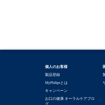
個人のお客様
製品登録
MyPhilipsとは
キャンペーン
お口の健康 オーラルケアブロ
グ