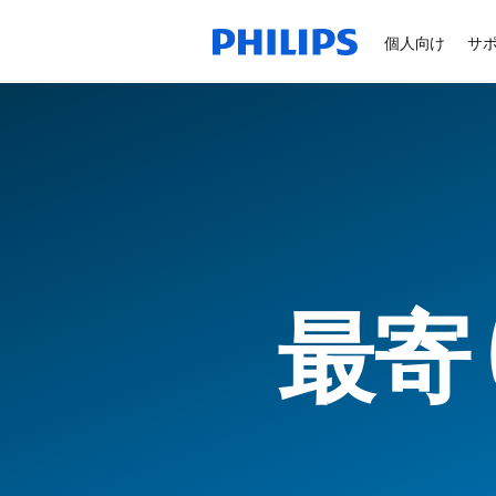
個人向け
サ
最寄