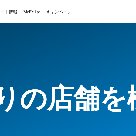
ポート情報
MyPhilips
キャンペーン
りの店舗を