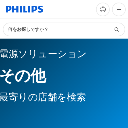
何をお探しですか？
電源ソリューション
その他
最寄りの店舗を検索