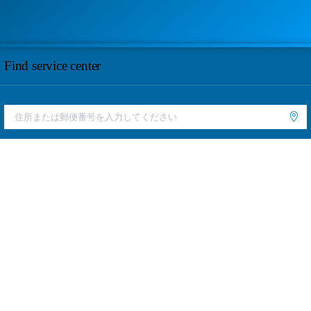
Find service center