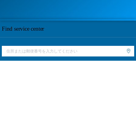
Find service center