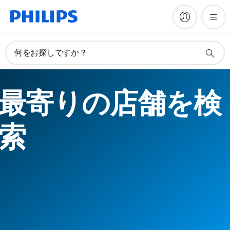
何をお探しですか？
最寄りの店舗を検
索