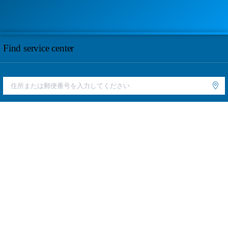
Find service center