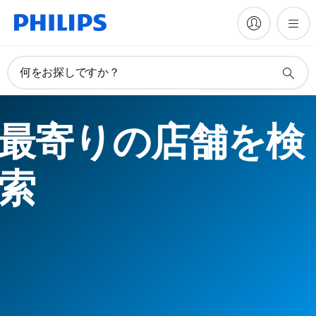
何をお探しですか？
最寄りの店舗を検
索