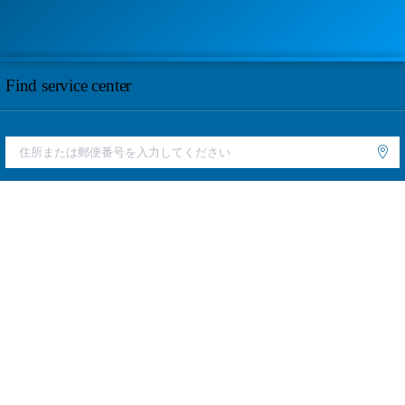
Find service center