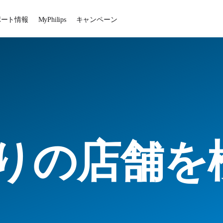
ポート情報
MyPhilips
キャンペーン
りの店舗を