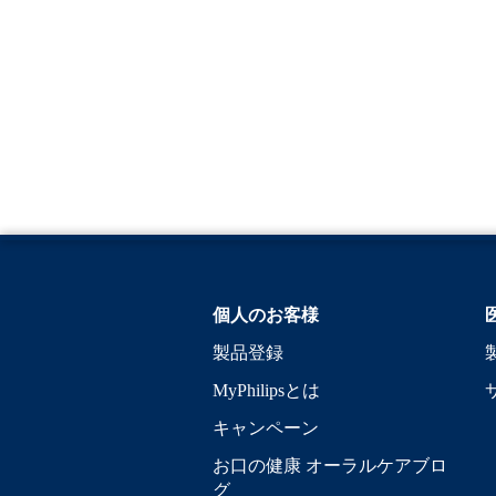
個人のお客様
製品登録
MyPhilipsとは
キャンペーン
お口の健康 オーラルケアブロ
グ