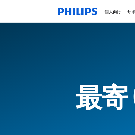
個人向け
サ
最寄