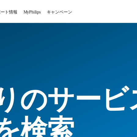
ポート情報
MyPhilips
キャンペーン
りのサービ
を検索