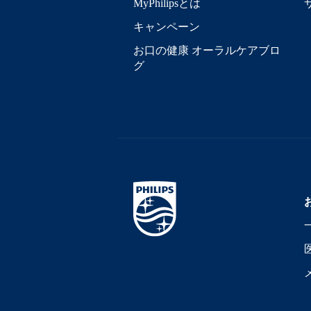
MyPhilipsとは
キャンペーン
お口の健康 オーラルケアブロ
グ