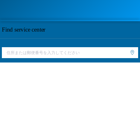
Find service center