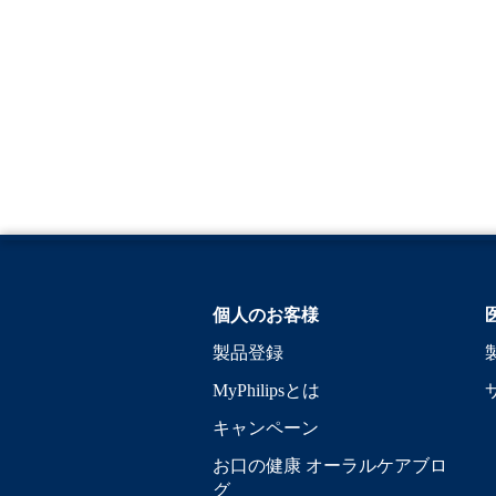
個人のお客様
製品登録
MyPhilipsとは
キャンペーン
お口の健康 オーラルケアブロ
グ