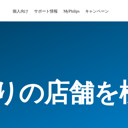
個人向け
サポート情報
MyPhilips
キャンペーン
りの店舗を