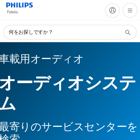
何をお探しですか？
車載用オーディオ
オーディオシステ
ム
最寄りのサービスセンターを
検索