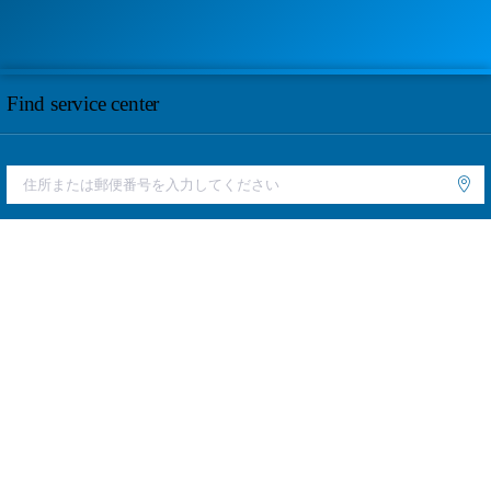
Find service center