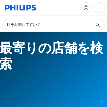
何をお探しですか？
最寄りの店舗を検
索