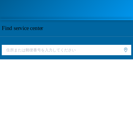
Find service center