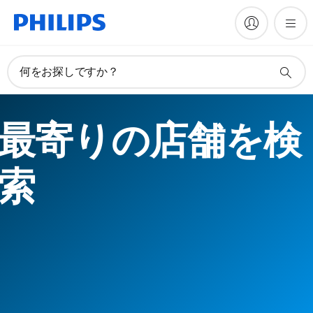
何をお探しですか？
最寄りの店舗を検
索