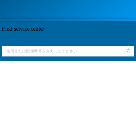
Find service center