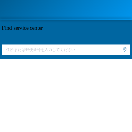
Find service center