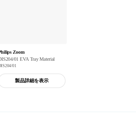
Philips Zoom
DIS204/01 EVA Tray Material
DIS204/01
製品詳細を表示