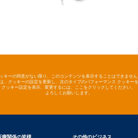
ッキーの同意がない限り、このコンテンツを表示することはできませ
は、クッキーの設定を更新し、次のタイプのパフォーマンス クッキー
クッキー設定を表示、変更するには、ここをクリックしてください。
よろしくお願いします。
医療関係の皆様
その他のビジネス