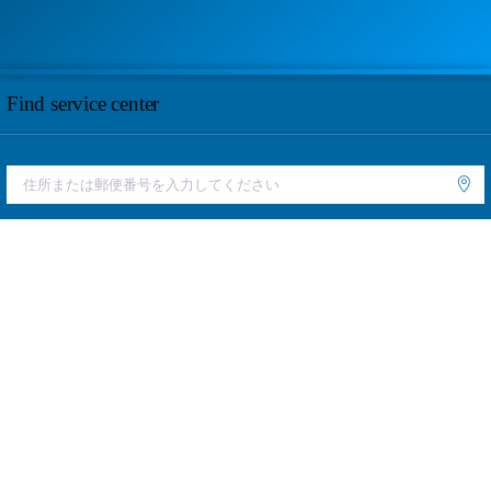
Find service center