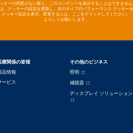
ッキーの同意がない限り、このコンテンツを表示することはできませ
は、クッキーの設定を更新し、次のタイプのパフォーマンス クッキー
クッキー設定を表示、変更するには、ここをクリックしてください。
よろしくお願いします。
医療関係の皆様
その他のビジネス
製品情報
照明
サービス
補聴器
ディスプレイ ソリューション