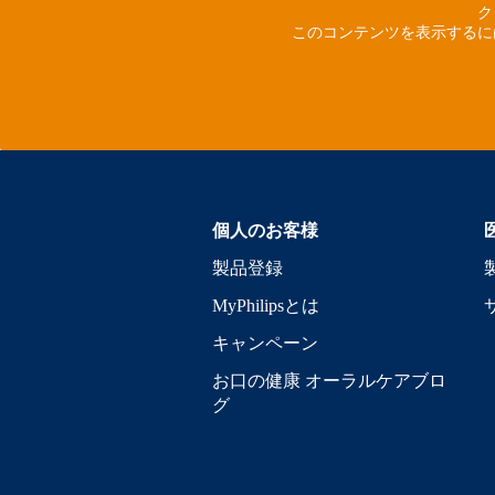
ク
このコンテンツを表示するに
個人のお客様
製品登録
MyPhilipsとは
キャンペーン
お口の健康 オーラルケアブロ
グ