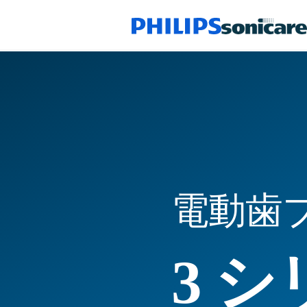
電動歯
3 