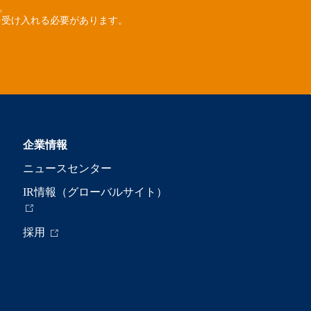
ん。
を受け入れる必要があります。
企業情報
ニュースセンター
IR情報（グローバルサイト）
採用