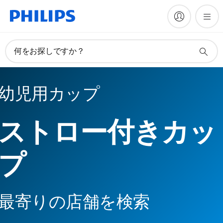
何をお探しですか？
幼児用カップ
ストロー付きカッ
プ
最寄りの店舗を検索