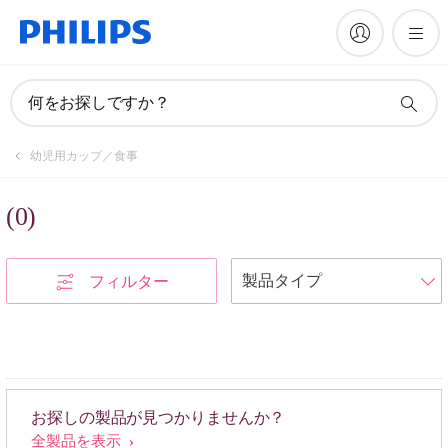
何をお探しですか？
幼児用カップ／食事
(
0
)
フィルター
お探しの製品が見つかりませんか？
全製品を表示