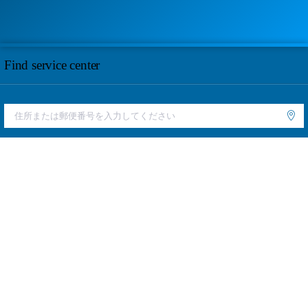
Find service center