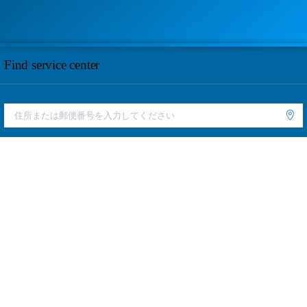
Find service center