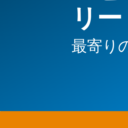
リー
最寄り