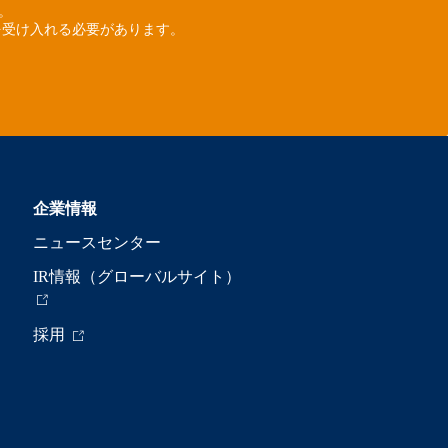
ん。
を受け入れる必要があります。
企業情報
ニュースセンター
IR情報（グローバルサイト）
採用