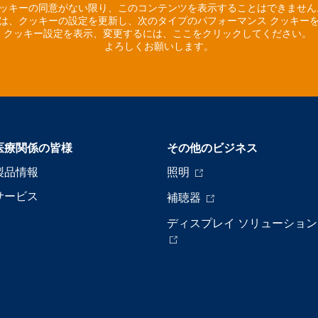
ッキーの同意がない限り、このコンテンツを表示することはできませ
は、クッキーの設定を更新し、次のタイプのパフォーマンス クッキー
クッキー設定を表示、変更するには、ここをクリックしてください。
よろしくお願いします。
医療関係の皆様
その他のビジネス
製品情報
照明
サービス
補聴器
ディスプレイ ソリューション