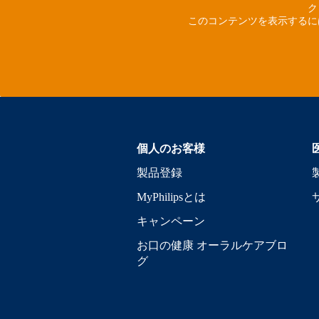
ク
このコンテンツを表示するに
個人のお客様
製品登録
MyPhilipsとは
キャンペーン
お口の健康 オーラルケアブロ
グ