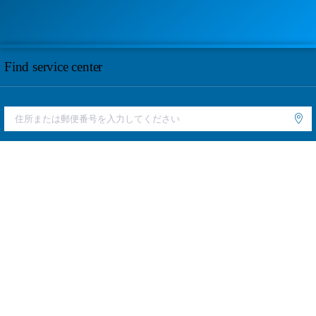
Find service center