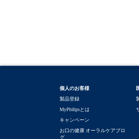
個人のお客様
製品登録
MyPhilipsとは
キャンペーン
お口の健康 オーラルケアブロ
グ