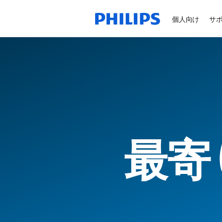
個人向け
サ
最寄