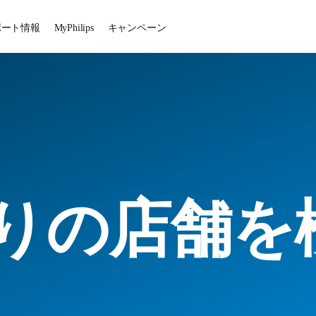
ポート情報
MyPhilips
キャンペーン
りの店舗を