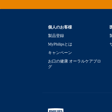
個人のお客様
製品登録
MyPhilipsとは
キャンペーン
お口の健康 オーラルケアブロ
グ