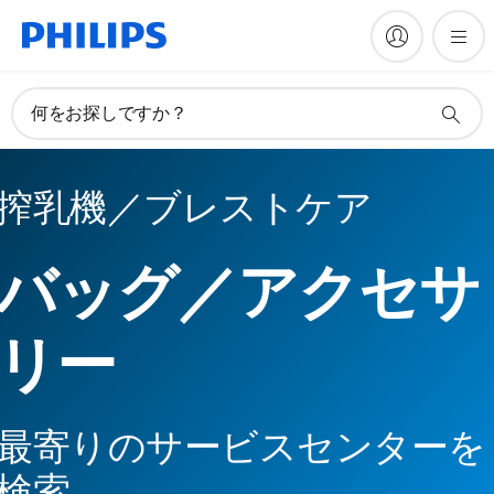
何をお探しですか？
搾乳機／ブレストケア
バッグ／アクセサ
リー
最寄りのサービスセンターを
検索