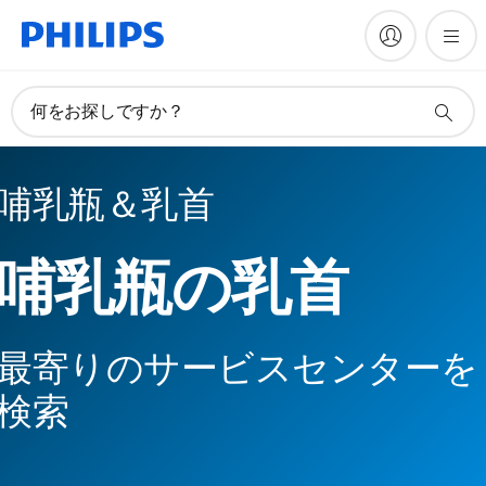
何をお探しですか？
哺乳瓶＆乳首
哺乳瓶の乳首
最寄りのサービスセンターを
検索