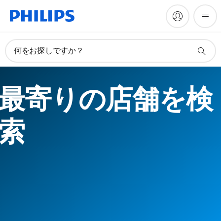
何をお探しですか？
最寄りの店舗を検
索