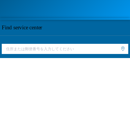
Find service center