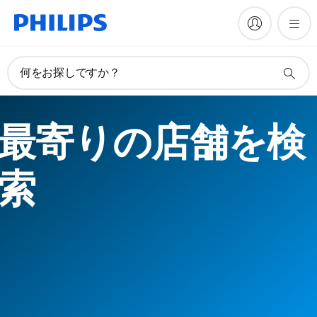
何をお探しですか？
最寄りの店舗を検
索