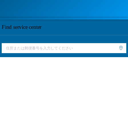
Find service center